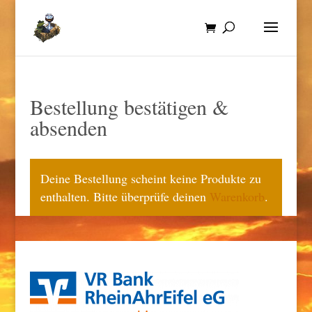
Bestellung bestätigen &
absenden
Deine Bestellung scheint keine Produkte zu
enthalten. Bitte überprüfe deinen
Warenkorb
.