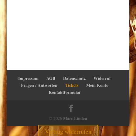
Impressum
AGB
Datenschutz
Widerruf
Fragen / Antworten
Tickets
Mein Konto
Kontaktformular
Marc Linden
© 2026
Vertrag widerrufen