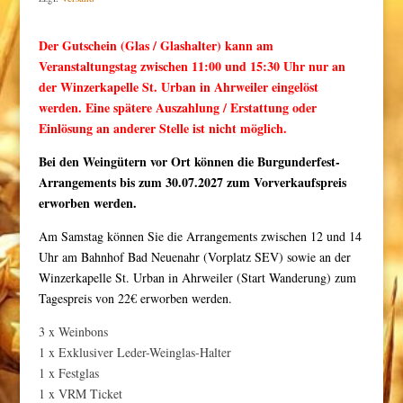
Der Gutschein (Glas / Glashalter) kann am
Veranstaltungstag zwischen 11:00 und 15:30 Uhr nur an
der Winzerkapelle St. Urban in Ahrweiler eingelöst
werden. Eine spätere Auszahlung / Erstattung oder
Einlösung an anderer Stelle ist nicht möglich.
Bei den Weingütern vor Ort können die Burgunderfest-
Arrangements bis zum 30.07.2027 zum Vorverkaufspreis
erworben werden.
Am Samstag können Sie die Arrangements zwischen 12 und 14
Uhr am Bahnhof Bad Neuenahr (Vorplatz SEV) sowie an der
Winzerkapelle St. Urban in Ahrweiler (Start Wanderung) zum
Tagespreis von 22€ erworben werden.
3 x Weinbons
1 x Exklusiver Leder-Weinglas-Halter
1 x Festglas
1 x VRM Ticket