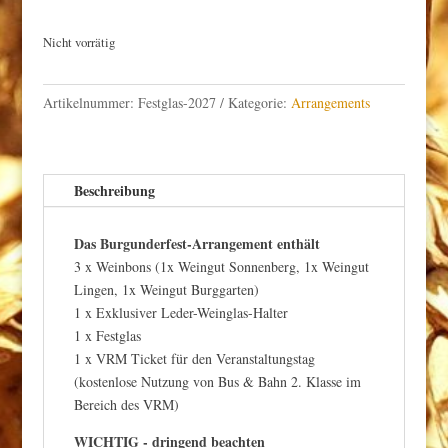
Nicht vorrätig
Artikelnummer:
Festglas-2027
Kategorie:
Arrangements
Beschreibung
Das Burgunderfest-Arrangement enthält
3 x Weinbons (1x Weingut Sonnenberg, 1x Weingut
Lingen, 1x Weingut Burggarten)
1 x Exklusiver Leder-Weinglas-Halter
1 x Festglas
1 x VRM Ticket für den Veranstaltungstag
(kostenlose Nutzung von Bus & Bahn 2. Klasse im
Bereich des VRM)
WICHTIG - dringend beachten